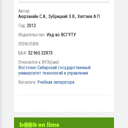
Автор:
Аюрзанайн С.А., Зубрицкий Э.В., Хаптаев А.П.
Год:
2012
Издательство:
Изд-во ВСГУТУ
ISSN/ISBN:
ББК:
32.965.32Я73
Относится к ВУЗу(ам):
Восточно-Сибирский государственный
университет технологий и управления
Каталоги:
Учебная литература