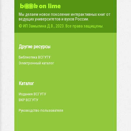
Мы делаем новое поколение интерактивных книг от
ведущих университетов и вузов России.
© ИП Замылина Д.В., 2023. Все права защищены.
Другие ресурсы
Библиотека ВСГУТУ
Электронный каталог
Каталог
Издания ВСГУТУ
ВКР ВСГУТУ
Руководство пользователя