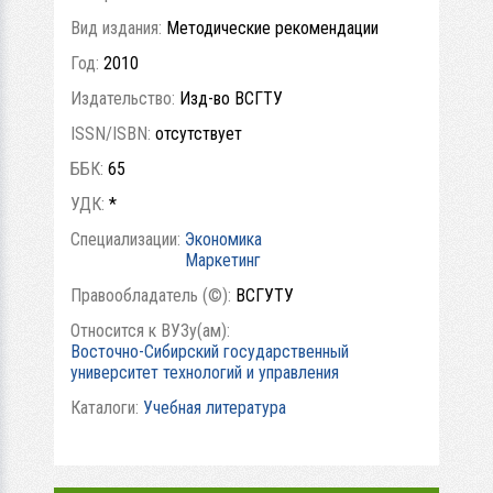
Вид издания:
Методические рекомендации
Год:
2010
Издательство:
Изд-во ВСГТУ
ISSN/ISBN:
отсутствует
ББК:
65
УДК:
*
Специализации:
Экономика
Маркетинг
Правообладатель (©):
ВСГУТУ
Относится к ВУЗу(ам):
Восточно-Сибирский государственный
университет технологий и управления
Каталоги:
Учебная литература