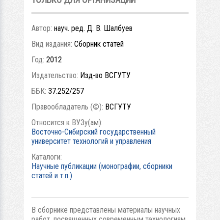
Автор:
науч. ред. Д. В. Шалбуев
Вид издания:
Сборник статей
Год:
2012
Издательство:
Изд-во ВСГУТУ
ББК:
37.252/257
Правообладатель (©):
ВСГУТУ
Относится к ВУЗу(ам):
Восточно-Сибирский государственный
университет технологий и управления
Каталоги:
Научные публикации (монографии, сборники
статей и т.п.)
В сборнике представлены материалы научных
работ, посвященных современным технологиям