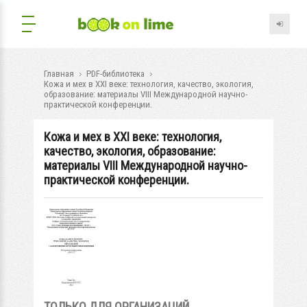
Главная
PDF-библиотека
Кожа и мех в XXI веке: технология, качество, экология,
образование: материалы VIII Международной научно-
практической конференции.
Кожа и мех в XXI веке: технология,
качество, экология, образование:
материалы VIII Международной научно-
практической конференции.
ТОЛЬКО ДЛЯ ОРГАНИЗАЦИЙ