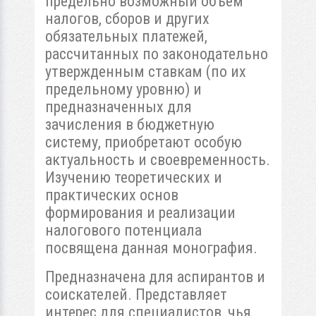
предельно возможный объем
налогов, сборов и других
обязательных платежей,
рассчитанных по законодательно
утвержденным ставкам (по их
предельному уровню) и
предназначенных для
зачисления в бюджетную
систему, приобретают особую
актуальность и своевременность.
Изучению теоретических и
практических основ
формирования и реализации
налогового потенциала
посвящена данная монография.
Предназначена для аспирантов и
соискателей. Представляет
интерес для специалистов, чья