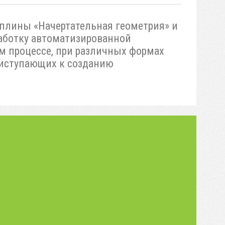
плины «Начертательная геометрия» и
работку автоматизированной
м процессе, при различных формах
риступающих к созданию