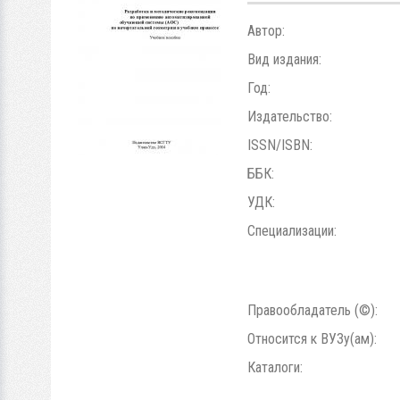
Автор:
Вид издания:
Год:
Издательство:
ISSN/ISBN:
ББК:
УДК:
Специализации:
Правообладатель (©):
Относится к ВУЗу(ам):
Каталоги: