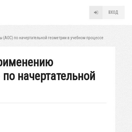
ВХОД
(АОС) по начертательной геометрии в учебном процессе
применению
 по начертательной