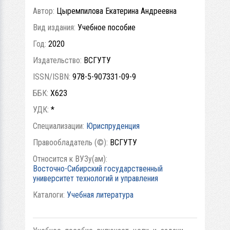
Автор:
Цыремпилова Екатерина Андреевна
Вид издания:
Учебное пособие
Год:
2020
Издательство:
ВСГУТУ
ISSN/ISBN:
978-5-907331-09-9
ББК:
Х623
УДК:
*
Специализации:
Юриспруденция
Правообладатель (©):
ВСГУТУ
Относится к ВУЗу(ам):
Восточно-Сибирский государственный
университет технологий и управления
Каталоги:
Учебная литература