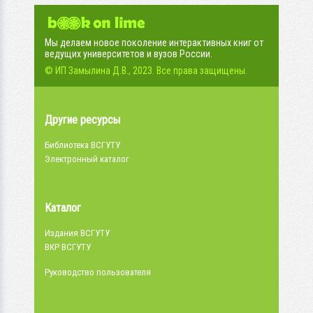
Мы делаем новое поколение интерактивных книг от
ведущих университетов и вузов России.
© ИП Замылина Д.В., 2023. Все права защищены.
Другие ресурсы
Библиотека ВСГУТУ
Электронный каталог
Каталог
Издания ВСГУТУ
ВКР ВСГУТУ
Руководство пользователя