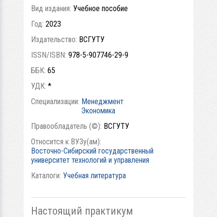
Вид издания:
Учебное пособие
Год:
2023
Издательство:
ВСГУТУ
ISSN/ISBN:
978-5-907746-29-9
ББК:
65
УДК:
*
Специализации:
Менеджмент
Экономика
Правообладатель (©):
ВСГУТУ
Относится к ВУЗу(ам):
Восточно-Сибирский государственный
университет технологий и управления
Каталоги:
Учебная литература
Настоящий практикум