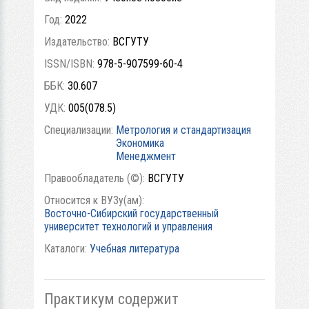
Год:
2022
Издательство:
ВСГУТУ
ISSN/ISBN:
978-5-907599-60-4
ББК:
30.607
УДК:
005(078.5)
Специализации:
Метрология и стандартизация
Экономика
Менеджмент
Правообладатель (©):
ВСГУТУ
Относится к ВУЗу(ам):
Восточно-Сибирский государственный
университет технологий и управления
Каталоги:
Учебная литература
Практикум содержит