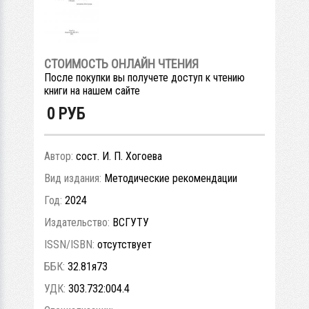
СТОИМОСТЬ ОНЛАЙН ЧТЕНИЯ
После покупки вы получете доступ к чтению
книги на нашем сайте
0
РУБ
Автор:
сост. И. П. Хогоева
Вид издания:
Методические рекомендации
Год:
2024
Издательство:
ВСГУТУ
ISSN/ISBN:
отсутствует
ББК:
32.81я73
УДК:
303.732:004.4