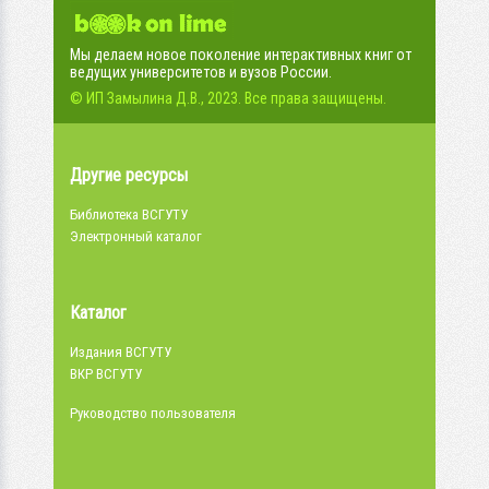
Мы делаем новое поколение интерактивных книг от
ведущих университетов и вузов России.
© ИП Замылина Д.В., 2023. Все права защищены.
Другие ресурсы
Библиотека ВСГУТУ
Электронный каталог
Каталог
Издания ВСГУТУ
ВКР ВСГУТУ
Руководство пользователя