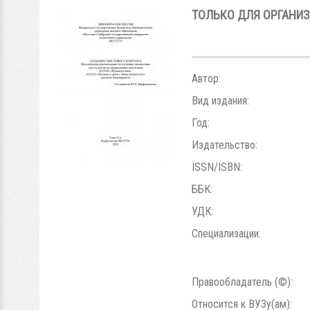
ТОЛЬКО ДЛЯ ОРГАНИ
Автор:
Вид издания:
Год:
Издательство:
ISSN/ISBN:
ББК:
УДК:
Специализации:
Правообладатель (©):
Относится к ВУЗу(ам):