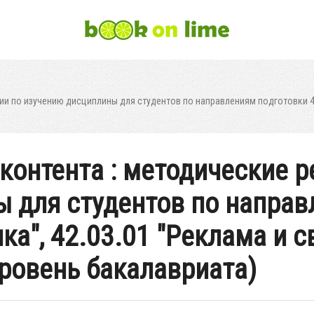
и по изучению дисциплины для студентов по направлениям подготовки 42.
 контента : методические 
 для студентов по направ
ка", 42.03.01 "Реклама и с
ровень бакалавриата)