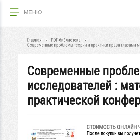
МЕНЮ
Главная
PDF-библиотека
Современные проблемы теории и практики права глазами м
Современные проблем
исследователей : ма
практической конфере
СТОИМОСТЬ ОНЛАЙН 
После покупки вы получет