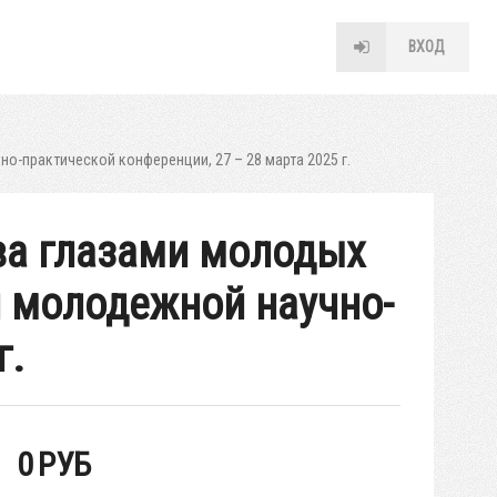
ВХОД
о-практической конференции, 27 – 28 марта 2025 г.
ва глазами молодых
й молодежной научно-
г.
0
РУБ