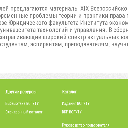
ей предлагаются материалы XIX Всероссийско
ременные проблемы теории и практики права 
азе Юридического факультета Института эконо
 университета технологий и управления. В сбор
 затрагивающие широкий спектр актуальных во
 студентам, аспирантам, преподавателям, науч
Другие ресурсы
Каталог
Библиотека ВСГУТУ
Издания ВСГУТУ
Электронный каталог
ВКР ВСГУТУ
Руководство пользователя