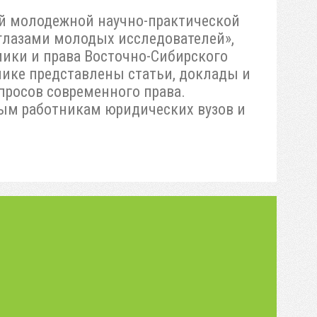
й молодежной научно-практической
глазами молодых исследователей»,
мики и права Восточно-Сибирского
нике представлены статьи, доклады и
просов современного права.
ным работникам юридических вузов и