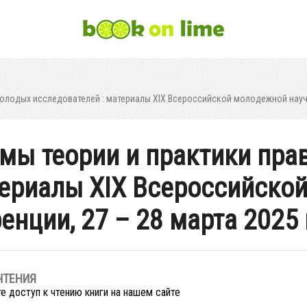
олодых исследователей : материалы XIX Всероссийской молодежной научн
ы теории и практики пра
териалы XIX Всероссийско
нции, 27 – 28 марта 2025 
ЧТЕНИЯ
е доступ к чтению книги на нашем сайте