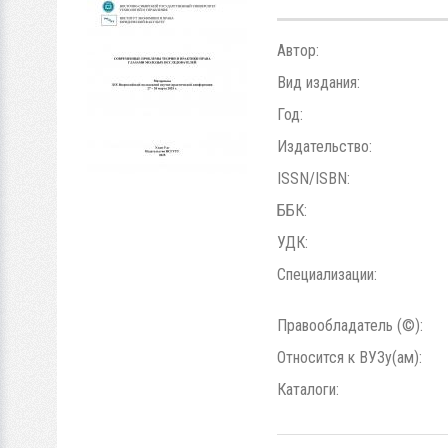
Автор:
Вид издания:
Год:
Издательство:
ISSN/ISBN:
ББК:
УДК:
Специализации:
Правообладатель (©):
Относится к ВУЗу(ам):
Каталоги: