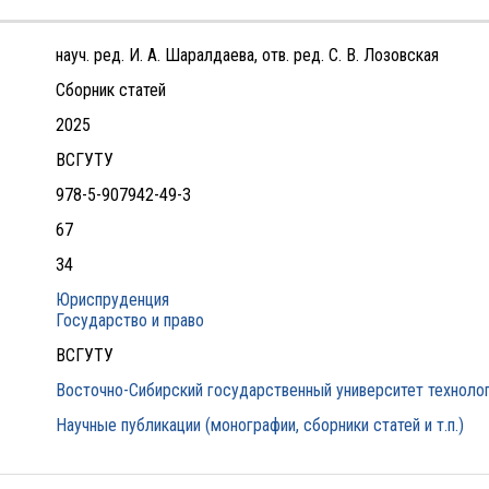
науч. ред. И. А. Шаралдаева, отв. ред. С. В. Лозовская
Сборник статей
2025
ВСГУТУ
978-5-907942-49-3
67
34
Юриспруденция
Государство и право
ВСГУТУ
Восточно-Сибирский государственный университет технолог
Научные публикации (монографии, сборники статей и т.п.)