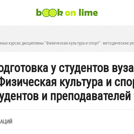
вных курсах дисциплины "Физическая культура и спорт" : методические р
дготовка у студентов вуз
изическая культура и спор
удентов и преподавателей 
ЗАЦИЙ