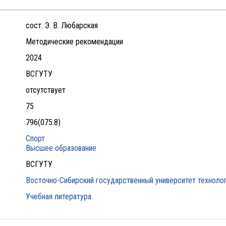
сост. Э. В. Любарская
Методические рекомендации
2024
ВСГУТУ
отсутствует
75
796(075.8)
Спорт
Высшее образование
ВСГУТУ
Восточно-Сибирский государственный университет технолог
Учебная литература