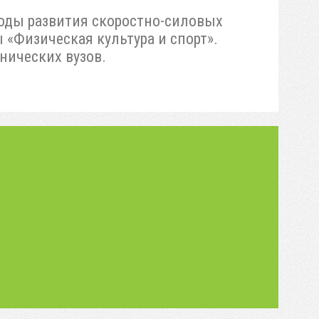
оды развития скоростно-силовых
 «Физическая культура и спорт».
нических вузов.