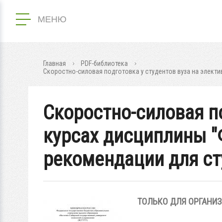
МЕНЮ
Главная
PDF-библиотека
Скоростно-силовая подготовка у студентов вуза на электи
Скоростно-силовая по
курсах дисциплины "Ф
рекомендации для ст
ТОЛЬКО ДЛЯ ОРГАНИ