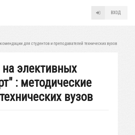
ВХОД
екомендации для студентов и преподавателей технических вузов
а на элективных
т" : методические
технических вузов