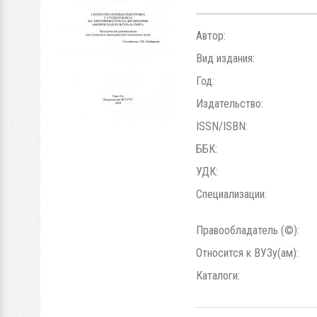
Автор:
Вид издания:
Год:
Издательство:
ISSN/ISBN:
ББК:
УДК:
Специализации:
Правообладатель (©):
Относится к ВУЗу(ам):
Каталоги: