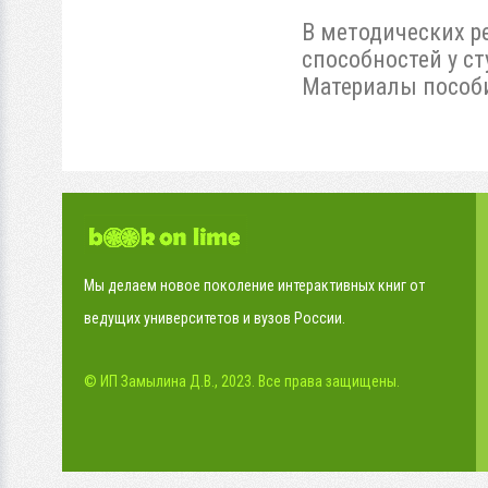
В методических р
способностей у ст
Материалы пособи
Мы делаем новое поколение интерактивных книг от
ведущих университетов и вузов России.
© ИП Замылина Д.В., 2023. Все права защищены.