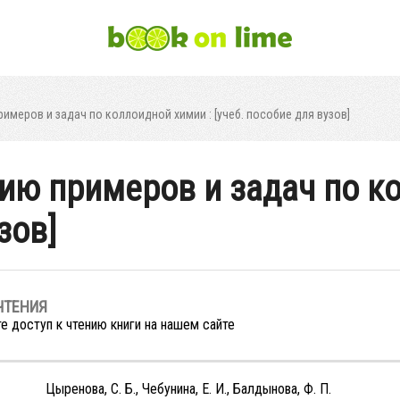
имеров и задач по коллоидной химии : [учеб. пособие для вузов]
ию примеров и задач по ко
зов]
ЧТЕНИЯ
е доступ к чтению книги на нашем сайте
Цыренова, С. Б., Чебунина, Е. И., Балдынова, Ф. П.