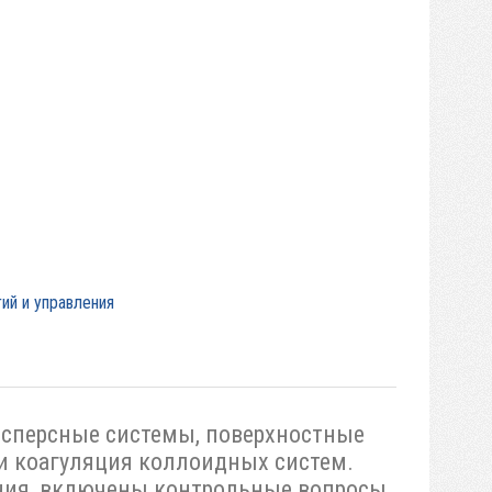
ий и управления
исперсные системы, поверхностные
 и коагуляция коллоидных систем.
ния, включены контрольные вопросы,