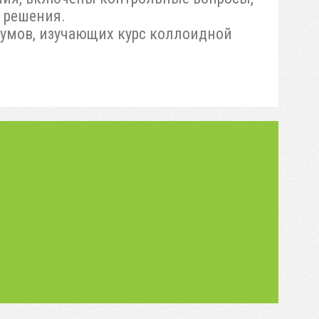
 решения.
кумов, изучающих курс коллоидной