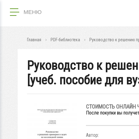
МЕНЮ
Главная
PDF-библиотека
Руководство к решению пр
Руководство к решен
[учеб. пособие для ву
СТОИМОСТЬ ОНЛАЙН 
После покупки вы получет
Автор: