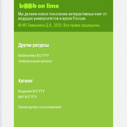
Мы делаем новое поколение интерактивных книг от
ведущих университетов и вузов России.
© ИП Замылина Д.В., 2023. Все права защищены.
Другие ресурсы
Библиотека ВСГУТУ
Электронный каталог
Каталог
Издания ВСГУТУ
ВКР ВСГУТУ
Руководство пользователя