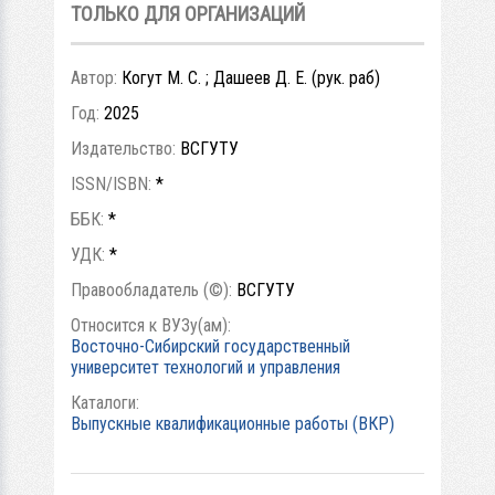
ТОЛЬКО ДЛЯ ОРГАНИЗАЦИЙ
Автор:
Когут М. С. ; Дашеев Д. Е. (рук. раб)
Год:
2025
Издательство:
ВСГУТУ
ISSN/ISBN:
*
ББК:
*
УДК:
*
Правообладатель (©):
ВСГУТУ
Относится к ВУЗу(ам):
Восточно-Сибирский государственный
университет технологий и управления
Каталоги:
Выпускные квалификационные работы (ВКР)