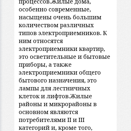
процессов.Жилые дома,
особенно современные,
насыщены очень большим
количеством различных
типов электроприемников. К
ним относятся
электроприемники квартир,
это осветительные и бытовые
приборы, а также
электроприемники общего
бытового назначения, это
лампы для лестничных
клеток и лифтов.Жилые
районы и микрорайоны в
основном являются
потребителями II и III
категорий и, кроме того,