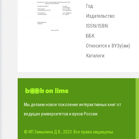
Год:
Издательство:
ISSN/ISBN:
ББК:
Относится к ВУЗу(ам):
Каталоги:
Мы делаем новое поколение интерактивных книг от
ведущих университетов и вузов России.
© ИП Замылина Д.В., 2023. Все права защищены.