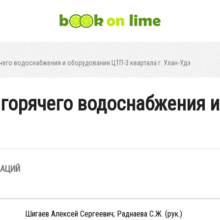
чего водоснабжения и оборудования ЦТП-3 квартала г. Улан-Удэ
 горячего водоснабжения 
ЗАЦИЙ
Шигаев Алексей Сергеевич; Раднаева С.Ж. (рук.)