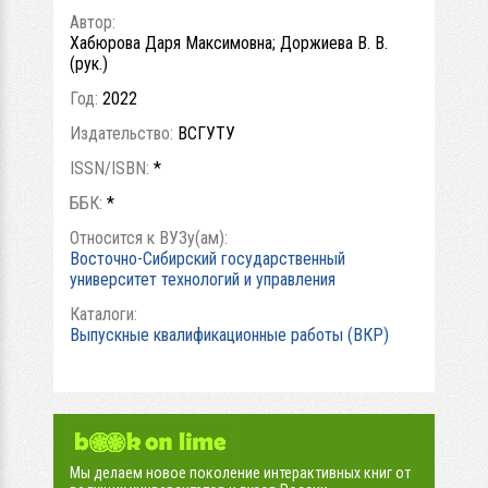
Автор:
Хабюрова Даря Максимовна; Доржиева В. В.
(рук.)
Год:
2022
Издательство:
ВСГУТУ
ISSN/ISBN:
*
ББК:
*
Относится к ВУЗу(ам):
Восточно-Сибирский государственный
университет технологий и управления
Каталоги:
Выпускные квалификационные работы (ВКР)
Мы делаем новое поколение интерактивных книг от