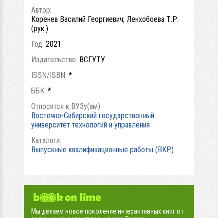
Автор:
Коренев Василий Георгиевич; Ленхобоева Т.Р.
(рук.)
Год:
2021
Издательство:
ВСГУТУ
ISSN/ISBN:
*
ББК:
*
Относится к ВУЗу(ам):
Восточно-Сибирский государственный
университет технологий и управления
Каталоги:
Выпускные квалификационные работы (ВКР)
Мы делаем новое поколение интерактивных книг от