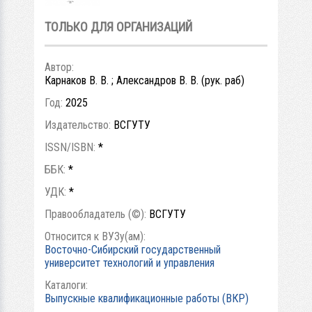
ТОЛЬКО ДЛЯ ОРГАНИЗАЦИЙ
Автор:
Карнаков В. В. ; Александров В. В. (рук. раб)
Год:
2025
Издательство:
ВСГУТУ
ISSN/ISBN:
*
ББК:
*
УДК:
*
Правообладатель (©):
ВСГУТУ
Относится к ВУЗу(ам):
Восточно-Сибирский государственный
университет технологий и управления
Каталоги:
Выпускные квалификационные работы (ВКР)