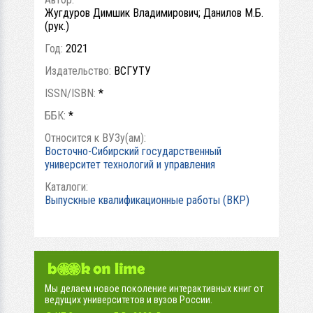
Жугдуров Димшик Владимирович; Данилов М.Б.
(рук.)
Год:
2021
Издательство:
ВСГУТУ
ISSN/ISBN:
*
ББК:
*
Относится к ВУЗу(ам):
Восточно-Сибирский государственный
университет технологий и управления
Каталоги:
Выпускные квалификационные работы (ВКР)
Мы делаем новое поколение интерактивных книг от
ведущих университетов и вузов России.