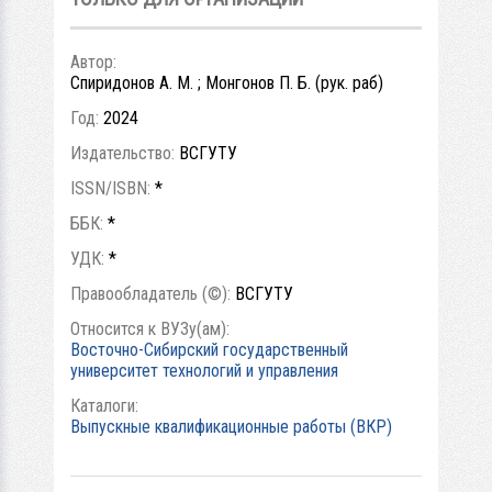
Автор:
Спиридонов А. М. ; Монгонов П. Б. (рук. раб)
Год:
2024
Издательство:
ВСГУТУ
ISSN/ISBN:
*
ББК:
*
УДК:
*
Правообладатель (©):
ВСГУТУ
Относится к ВУЗу(ам):
Восточно-Сибирский государственный
университет технологий и управления
Каталоги:
Выпускные квалификационные работы (ВКР)