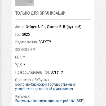
ТОЛЬКО ДЛЯ ОРГАНИЗАЦИЙ
Автор:
Зайцев А. С. ; Данеев В. В. (рук. раб)
Год:
2025
Издательство:
ВСГУТУ
ISSN/ISBN:
*
ББК:
*
УДК:
*
Правообладатель (©):
ВСГУТУ
Относится к ВУЗу(ам):
Восточно-Сибирский государственный
университет технологий и управления
Каталоги:
Выпускные квалификационные работы (ВКР)