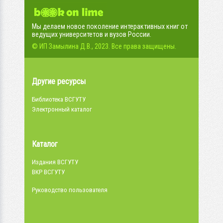
Мы делаем новое поколение интерактивных книг от
ведущих университетов и вузов России.
© ИП Замылина Д.В., 2023. Все права защищены.
Другие ресурсы
Библиотека ВСГУТУ
Электронный каталог
Каталог
Издания ВСГУТУ
ВКР ВСГУТУ
Руководство пользователя