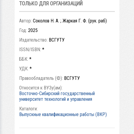
ТОЛЬКО ДЛЯ ОРГАНИЗАЦИЙ
Автор:
Соколов Н. А. ; Жаркая Г. Ф. (рук. раб)
Год:
2025
Издательство:
ВСГУТУ
ISSN/ISBN:
*
ББК:
*
УДК:
*
Правообладатель (©):
ВСГУТУ
Относится к ВУЗу(ам):
Восточно-Сибирский государственный
университет технологий и управления
Каталоги:
Выпускные квалификационные работы (ВКР)