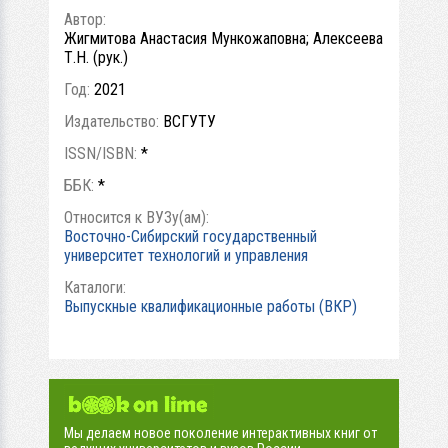
Автор:
Жигмитова Анастасия Мункожаповна; Алексеева
Т.Н. (рук.)
Год:
2021
Издательство:
ВСГУТУ
ISSN/ISBN:
*
ББК:
*
Относится к ВУЗу(ам):
Восточно-Сибирский государственный
университет технологий и управления
Каталоги:
Выпускные квалификационные работы (ВКР)
Мы делаем новое поколение интерактивных книг от