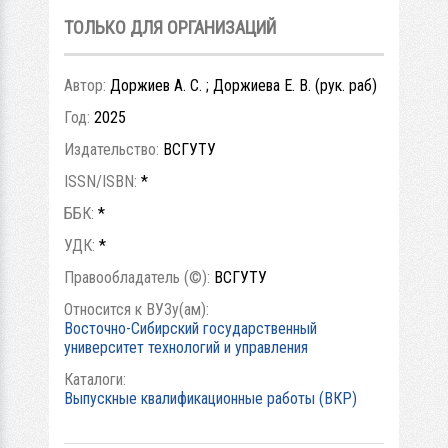
ТОЛЬКО ДЛЯ ОРГАНИЗАЦИЙ
Автор:
Доржиев А. С. ; Доржиева Е. В. (рук. раб)
Год:
2025
Издательство:
ВСГУТУ
ISSN/ISBN:
*
ББК:
*
УДК:
*
Правообладатель (©):
ВСГУТУ
Относится к ВУЗу(ам):
Восточно-Сибирский государственный
университет технологий и управления
Каталоги:
Выпускные квалификационные работы (ВКР)