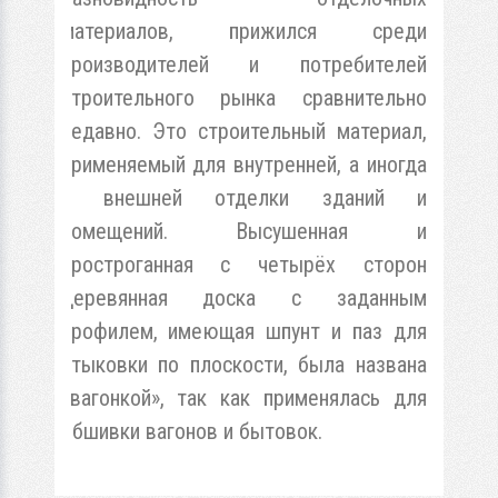
материалов, прижился среди
производителей и потребителей
строительного рынка сравнительно
недавно. Это строительный материал,
применяемый для внутренней, а иногда
и внешней отделки зданий и
помещений. Высушенная и
простроганная с четырёх сторон
деревянная доска с заданным
профилем, имеющая шпунт и паз для
стыковки по плоскости, была названа
«вагонкой», так как применялась для
обшивки вагонов и бытовок.