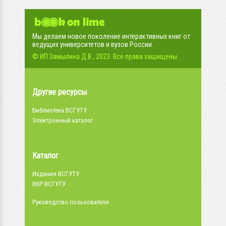
Мы делаем новое поколение интерактивных книг от
ведущих университетов и вузов России.
© ИП Замылина Д.В., 2023. Все права защищены.
Другие ресурсы
Библиотека ВСГУТУ
Электронный каталог
Каталог
Издания ВСГУТУ
ВКР ВСГУТУ
Руководство пользователя