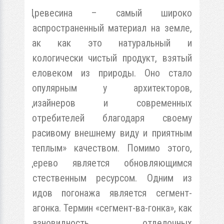
Древесина – самый широко
распространенный материал на земле,
так как это натуральный и
экологически чистый продукт, взятый
человеком из природы. Оно стало
популярным у архитекторов,
дизайнеров и современных
потребителей благодаря своему
красивому внешнему виду и приятным
«теплым» качеством. Помимо этого,
дерево является обновляющимся
естественным ресурсом.
Одним из
видов погонажа является сегмент-
вагонка. Термин «сегмент-ва-гонка», как
разновидность отделочных