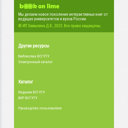
Мы делаем новое поколение интерактивных книг от
ведущих университетов и вузов России.
© ИП Замылина Д.В., 2023. Все права защищены.
Другие ресурсы
Библиотека ВСГУТУ
Электронный каталог
Каталог
Издания ВСГУТУ
ВКР ВСГУТУ
Руководство пользователя