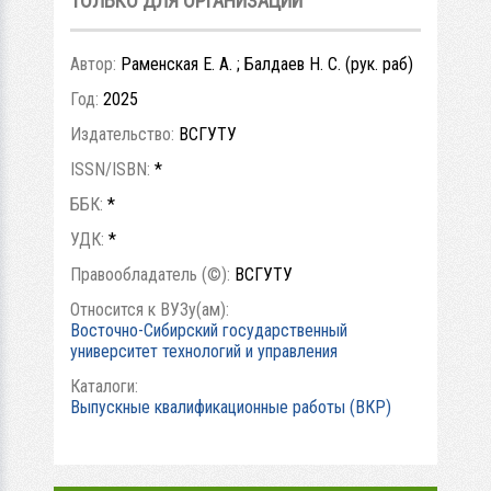
ТОЛЬКО ДЛЯ ОРГАНИЗАЦИЙ
Автор:
Раменская Е. А. ; Балдаев Н. С. (рук. раб)
Год:
2025
Издательство:
ВСГУТУ
ISSN/ISBN:
*
ББК:
*
УДК:
*
Правообладатель (©):
ВСГУТУ
Относится к ВУЗу(ам):
Восточно-Сибирский государственный
университет технологий и управления
Каталоги:
Выпускные квалификационные работы (ВКР)