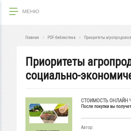
МЕНЮ
Главная
PDF-библиотека
Приоритеты агропродовол
Приоритеты агропрод
социально-экономич
СТОИМОСТЬ ОНЛАЙН 
После покупки вы получет
Автор: