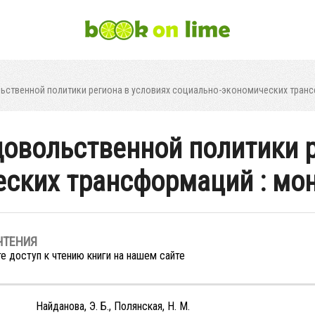
ьственной политики региона в условиях социально-экономических тран
овольственной политики р
еских трансформаций : мо
ЧТЕНИЯ
е доступ к чтению книги на нашем сайте
Найданова, Э. Б., Полянская, Н. М.