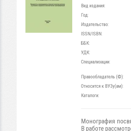
Вид издания:
Год:
Издательство:
ISSN/ISBN:
ББК:
УДК:
Специализации:
Правообладатель (©):
Относится к ВУЗу(ам):
Каталоги:
Монография посвя
В работе рассмот