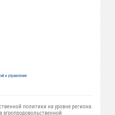
ий и управления
венной политики на уровне региона.
са агропродовольственной