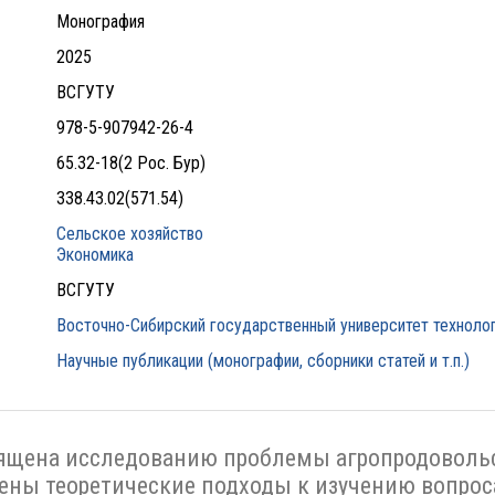
Монография
2025
ВСГУТУ
978-5-907942-26-4
65.32-18(2 Рос. Бур)
338.43.02(571.54)
Сельское хозяйство
Экономика
ВСГУТУ
Восточно-Сибирский государственный университет технолог
Научные публикации (монографии, сборники статей и т.п.)
щена исследованию проблемы агропродовольст
рены теоретические подходы к изучению вопро