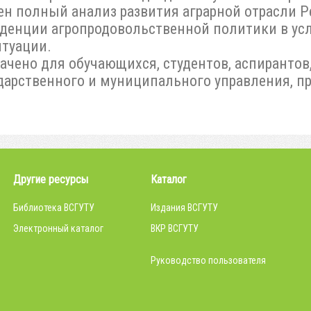
ен полный анализ развития аграрной отрасли 
денции агропродовольственной политики в у
туации.
ачено для обучающихся, студентов, аспирантов
дарственного и муниципального управления, п
Другие ресурсы
Каталог
Библиотека ВСГУТУ
Издания ВСГУТУ
Электронный каталог
ВКР ВСГУТУ
Руководство пользователя