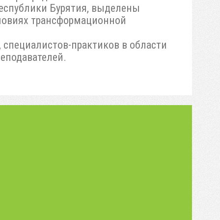
Республики Бурятия, выделены
словиях трансформационной
, специалистов-практиков в области
реподавателей.