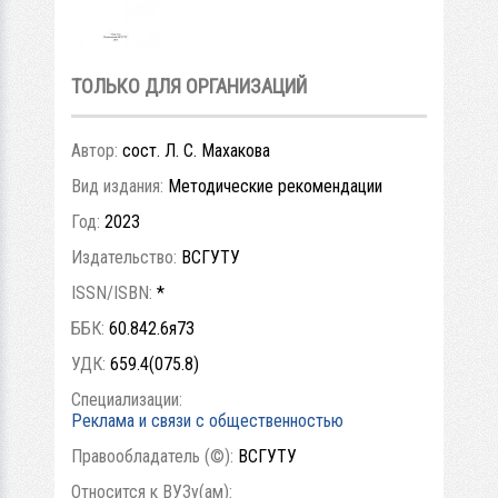
ТОЛЬКО ДЛЯ ОРГАНИЗАЦИЙ
Автор:
сост. Л. С. Махакова
Вид издания:
Методические рекомендации
Год:
2023
Издательство:
ВСГУТУ
ISSN/ISBN:
*
ББК:
60.842.6я73
УДК:
659.4(075.8)
Специализации:
Реклама и связи с общественностью
Правообладатель (©):
ВСГУТУ
Относится к ВУЗу(ам):