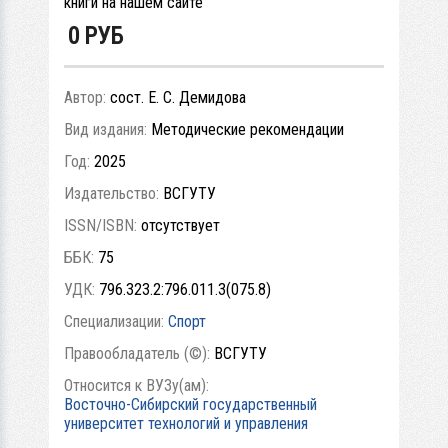
книги на нашем сайте
0
РУБ
Автор:
сост. Е. С. Демидова
Вид издания:
Методические рекомендации
Год:
2025
Издательство:
ВСГУТУ
ISSN/ISBN:
отсутствует
ББК:
75
УДК:
796.323.2:796.011.3(075.8)
Специализации:
Спорт
Правообладатель (©):
ВСГУТУ
Относится к ВУЗу(ам):
Восточно-Сибирский государственный
университет технологий и управления