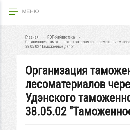
МЕНЮ
Главная
PDF-библиотека
Организация таможенного контроля за перемещением леса 
38.05.02 "Таможенное дело"
Организация таможен
лесоматериалов чере
Удэнского таможенног
38.05.02 "Таможенно