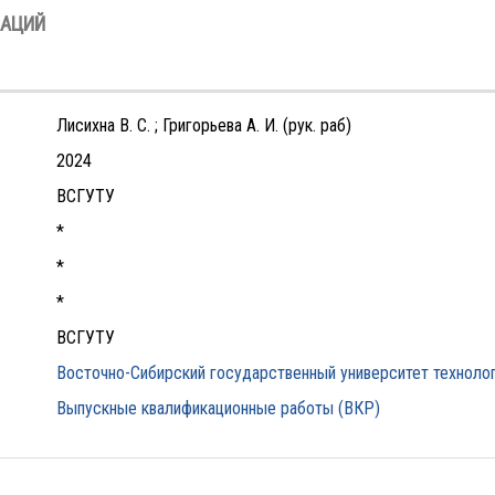
ЗАЦИЙ
Лисихна В. С. ; Григорьева А. И. (рук. раб)
2024
ВСГУТУ
*
*
*
ВСГУТУ
Восточно-Сибирский государственный университет технолог
Выпускные квалификационные работы (ВКР)