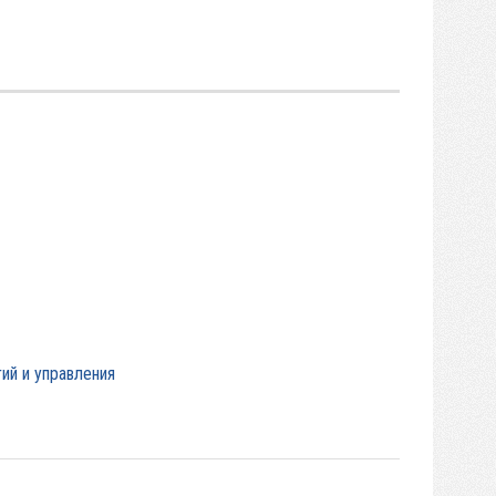
ий и управления