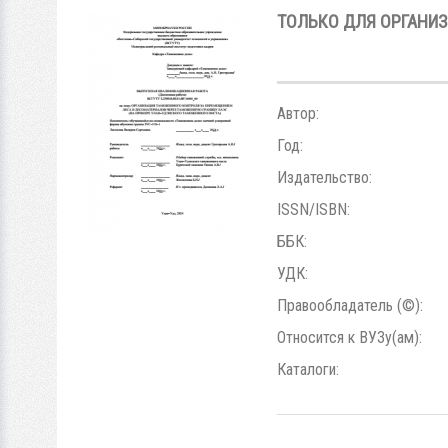
ТОЛЬКО ДЛЯ ОРГАНИ
Автор:
Год:
Издательство:
ISSN/ISBN:
ББК:
УДК:
Правообладатель (©):
Относится к ВУЗу(ам):
Каталоги: