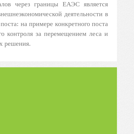
алов через границы ЕАЭС является
внешнеэкономической деятельности в
поста: на примере конкретного поста
го контроля за перемещением леса и
х решения.