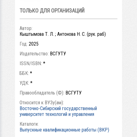
ТОЛЬКО ДЛЯ ОРГАНИЗАЦИЙ
Автор:
Кыштымова Т. Л. ; Антонова Н. С. (рук. раб)
Год:
2025
Издательство:
ВСГУТУ
ISSN/ISBN:
*
ББК:
*
УДК:
*
Правообладатель (©):
ВСГУТУ
Относится к ВУЗу(ам):
Восточно-Сибирский государственный
университет технологий и управления
Каталоги:
Выпускные квалификационные работы (ВКР)