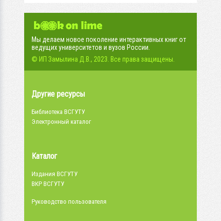
Мы делаем новое поколение интерактивных книг от
ведущих университетов и вузов России.
© ИП Замылина Д.В., 2023. Все права защищены.
Другие ресурсы
Библиотека ВСГУТУ
Электронный каталог
Каталог
Издания ВСГУТУ
ВКР ВСГУТУ
Руководство пользователя