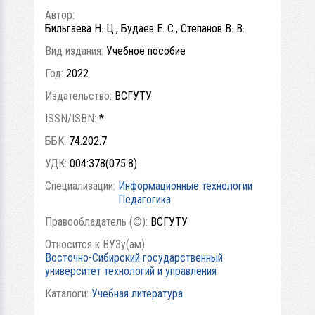
Автор:
Бильгаева Н. Ц., Будаев Е. С., Степанов В. В.
Вид издания:
Учебное пособие
Год:
2022
Издательство:
ВСГУТУ
ISSN/ISBN:
*
ББК:
74.202.7
УДК:
004:378(075.8)
Специализации:
Информационные технологии
Педагогика
Правообладатель (©):
ВСГУТУ
Относится к ВУЗу(ам):
Восточно-Сибирский государственный
университет технологий и управления
Каталоги:
Учебная литература