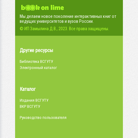
Мы делаем новое поколение интерактивных книг от
ведущих университетов и вузов России.
© ИП Замылина Д.В., 2023. Все права защищены.
Другие ресурсы
Библиотека ВСГУТУ
Электронный каталог
Каталог
Издания ВСГУТУ
ВКР ВСГУТУ
Руководство пользователя