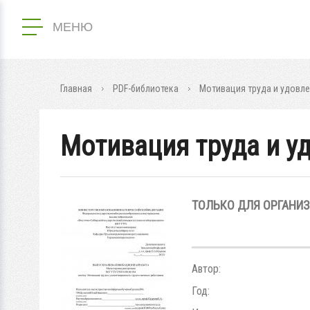
МЕНЮ
Главная
PDF-библиотека
Мотивация труда и удовл
Мотивация труда и у
ТОЛЬКО ДЛЯ ОРГАНИ
Автор:
Год: