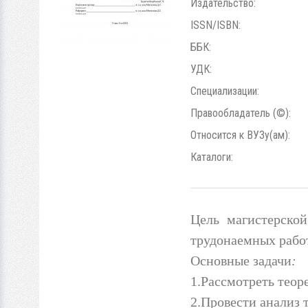
Издательство:
ISSN/ISBN:
ББК:
УДК:
Специализации:
Правообладатель (©):
Относится к ВУЗу(ам):
Каталоги:
Цель магистерской
трудонаемных рабо
Основные задачи
:
1.Рассмотреть теор
2.Провести анализ 