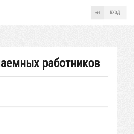
ВХОД
наемных работников