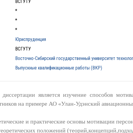
ВСГУТУ
*
*
*
Юриспруденция
ВСГУТУ
Восточно-Сибирский государственный университет технолог
Выпускные квалификационные работы (ВКР)
 диссертации является изучение способов мотив
тников на примере АО «Улан-Удэнский авиационный
етические и практические основы мотивации персон
теоретических положений (теорий,концепций,подхо