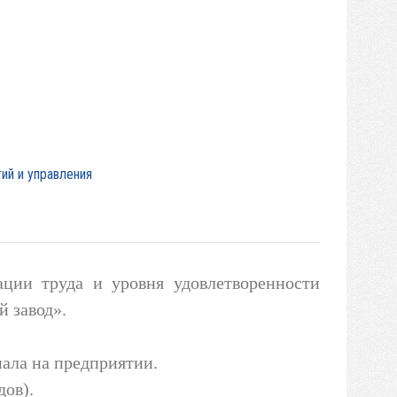
ий и управления
ации труда и уровня удовлетворенности
 завод».
ала на предприятии.
дов).