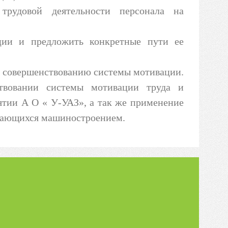
трудовой деятельности персонала на
ции и предложить конкретные пути ее
о совершенствованию системы мотивации.
ствовании системы мотивации труда и
ятии А О « У-УАЗ», а так же применение
имающихся машиностроением.