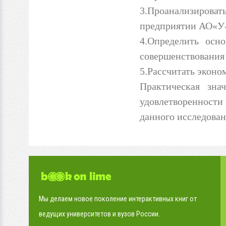
3.Проанализиров
предприятии АО«У
4.Определить осн
совершенствования
5.Рассчитать экон
Практическая зна
удовлетворенности
данного исследова
Мы делаем новое поколение интерактивных книг от
ведущих университетов и вузов России.