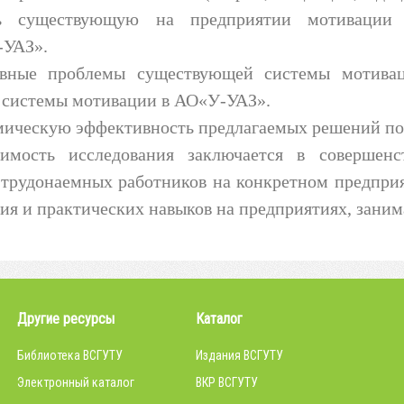
ать существующую на предприятии мотивации 
-УАЗ».
овные проблемы существующей системы мотива
 системы мотивации в АО«У-УАЗ».
омическую эффективность предлагаемых решений п
чимость исследования заключается в совершен
 трудонаемных работников на конкретном предпри
ния и практических навыков на предприятиях, зан
Другие ресурсы
Каталог
Библиотека ВСГУТУ
Издания ВСГУТУ
Электронный каталог
ВКР ВСГУТУ