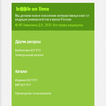
Мы делаем новое поколение интерактивных книг от
ведущих университетов и вузов России.
© ИП Замылина Д.В., 2023. Все права защищены.
Другие ресурсы
Библиотека ВСГУТУ
Электронный каталог
Каталог
Издания ВСГУТУ
ВКР ВСГУТУ
Руководство пользователя