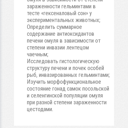
зараженности гельминтами в
тесте «гексеналовый сон» у
экспериментальных животных;
Определить суммарное
содержание антиоксидантов
печени омуля в зависимости от
степени инвазии лентецом
чаечным;
Исследовать гистологическую
структуру печени и почек особей
рыб, инвазированных гельминтами;
Изучить морфофункциональное
состояние гонад самок посольской
и селенгинской популяции омуля
при разной степени зараженности
цестодами.