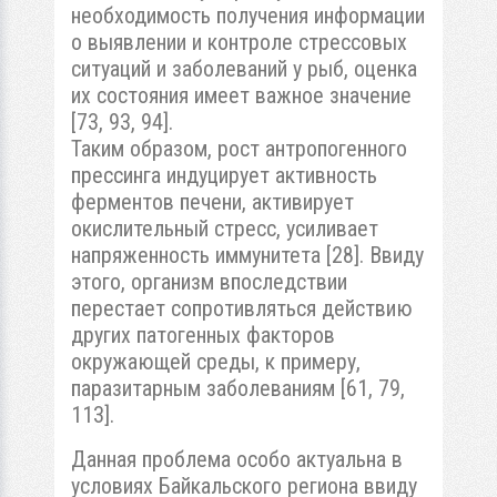
необходимость получения информации
о выявлении и контроле стрессовых
ситуаций и заболеваний у рыб, оценка
их состояния имеет важное значение
[73, 93, 94].
Таким образом, рост антропогенного
прессинга индуцирует активность
ферментов печени, активирует
окислительный стресс, усиливает
напряженность иммунитета [28]. Ввиду
этого, организм впоследствии
перестает сопротивляться действию
других патогенных факторов
окружающей среды, к примеру,
паразитарным заболеваниям [61, 79,
113].
Данная проблема особо актуальна в
условиях Байкальского региона ввиду