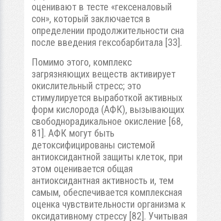
оценивают в тесте «гексеналовый
сон», который заключается в
определении продолжительности сна
после введения гексобарбитала [33].
Помимо этого, комплекс
загрязняющих веществ активирует
окислительный стресс; это
стимулируется выработкой активных
форм кислорода (АФК), вызывающих
свободнорадикальное окисление [68,
81]. АФК могут быть
детоксифицированы системой
антиоксидантной защиты клеток, при
этом оценивается общая
антиоксидантная активность и, тем
самым, обеспечивается комплексная
оценка чувствительности организма к
оксидативному стрессу [82]. Учитывая