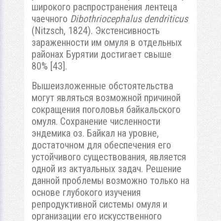
широкого распространения лентеца
чаечного
Dibothriocephalus dendriticus
(Nitzsch, 1824). Экстенсивность
зараженности им омуля в отдельных
районах Бурятии достигает свыше
80% [43].
Вышеизложенные обстоятельства
могут являться возможной причиной
сокращения поголовья байкальского
омуля. Сохранение численности
эндемика оз. Байкал на уровне,
достаточном для обеспечения его
устойчивого существования, является
одной из актуальных задач. Решение
данной проблемы возможно только на
основе глубокого изучения
репродуктивной системы омуля и
организации его искусственного