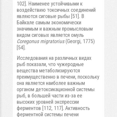
102]. Наименее устойчивыми к
воздействию токсичных соединений
являются сиговые рыбы [51]. В
Байкале самым экономически
значимым и важным промысловым
видом сиговых является омуль
Coregonus migratorius
(Georgi, 1775)
[54].
Исследования на различных видах
рыб показали, что чужеродные
вещества метаболизируются
преимущественно в печени, поскольку
она является наиболее важным
органом детоксикационной системы
рыб, в большей части из-за ее
высоких уровней экспрессии
ферментов [112, 117]. Активность
ферментной системы печени