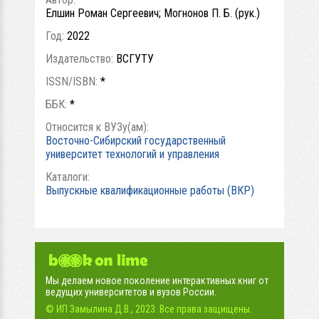
Елшин Роман Сергеевич; Могнонов П. Б. (рук.)
Год:
2022
Издательство:
ВСГУТУ
ISSN/ISBN:
*
ББК:
*
Относится к ВУЗу(ам):
Восточно-Сибирский государственный
университет технологий и управления
Каталоги:
Выпускные квалификационные работы (ВКР)
Мы делаем новое поколение интерактивных книг от
ведущих университетов и вузов России.
© ИП Замылина Д.В., 2023. Все права защищены.