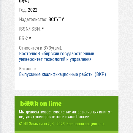
(рук.)
Год:
2022
Издательство:
ВСГУТУ
ISSN/ISBN:
*
ББК:
*
Относится к ВУЗу(ам):
Восточно-Сибирский государственный
университет технологий и управления
Каталоги:
Выпускные квалификационные работы (ВКР)
Мы делаем новое поколение интерактивных книг от
ведущих университетов и вузов России.
© ИП Замылина Д.В., 2023. Все права защищены.