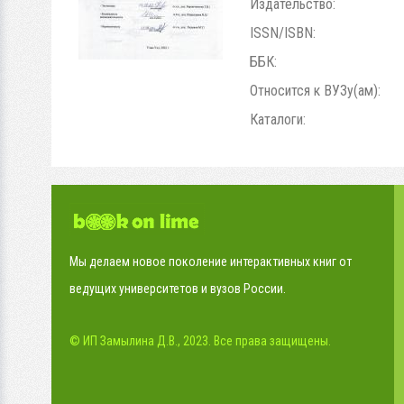
Издательство:
ISSN/ISBN:
ББК:
Относится к ВУЗу(ам):
Каталоги:
Мы делаем новое поколение интерактивных книг от
ведущих университетов и вузов России.
© ИП Замылина Д.В., 2023. Все права защищены.