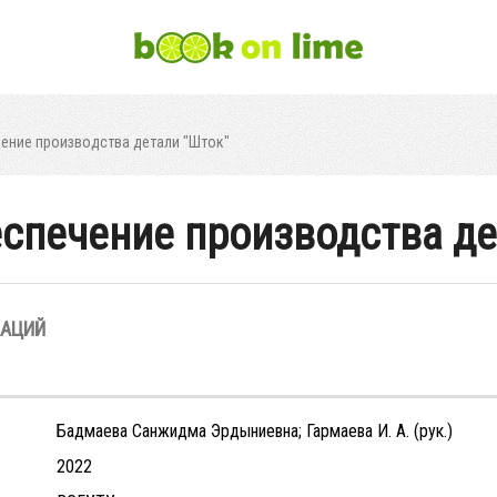
ение производства детали "Шток"
спечение производства де
ЗАЦИЙ
Бадмаева Санжидма Эрдыниевна; Гармаева И. А. (рук.)
2022