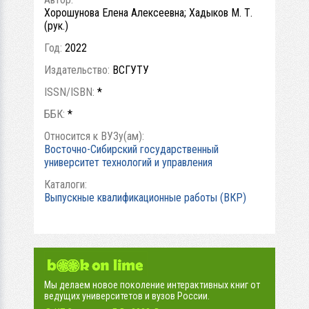
Хорошунова Елена Алексеевна; Хадыков М. Т.
(рук.)
Год:
2022
Издательство:
ВСГУТУ
ISSN/ISBN:
*
ББК:
*
Относится к ВУЗу(ам):
Восточно-Сибирский государственный
университет технологий и управления
Каталоги:
Выпускные квалификационные работы (ВКР)
Мы делаем новое поколение интерактивных книг от
ведущих университетов и вузов России.