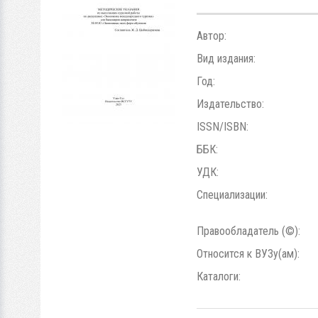
Автор:
Вид издания:
Год:
Издательство:
ISSN/ISBN:
ББК:
УДК:
Специализации:
Правообладатель (©):
Относится к ВУЗу(ам):
Каталоги: