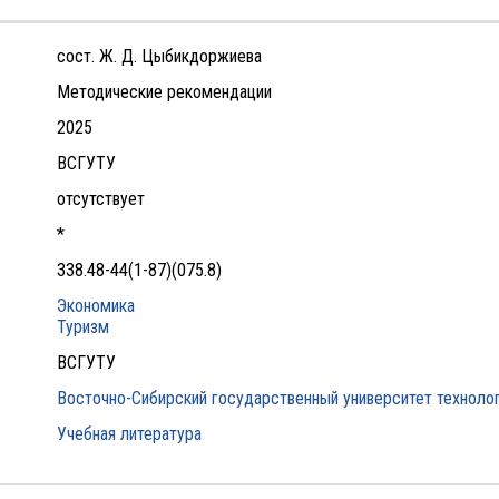
сост. Ж. Д. Цыбикдоржиева
Методические рекомендации
2025
ВСГУТУ
отсутствует
*
338.48-44(1-87)(075.8)
Экономика
Туризм
ВСГУТУ
Восточно-Сибирский государственный университет технолог
Учебная литература