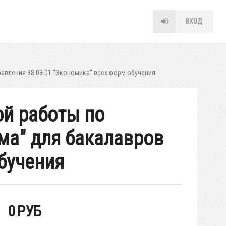
ВХОД
авления 38.03.01 "Экономика" всех форм обучения
ой работы по
ма" для бакалавров
бучения
0
РУБ