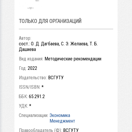
ТОЛЬКО ДЛЯ ОРГАНИЗАЦИЙ
Автор:
сост.: О. Д. Дагбаева, С. Э. Желаева, Т. Б.
Дашиева
Вид издания:
Методические рекомендации
Год:
2022
Издательство:
ВСГУТУ
ISSN/ISBN:
*
ББК:
65.291.2
УДК:
*
Специализации:
Экономика
Менеджмент
Правообладатель (©):
ВСГУТУ