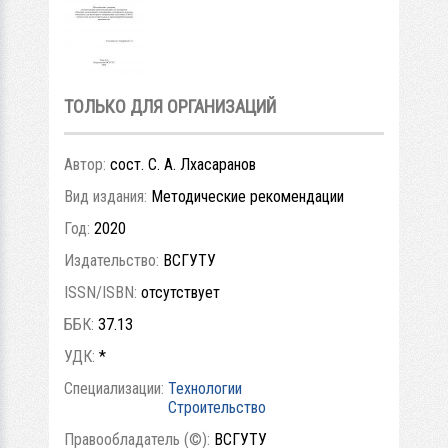
ТОЛЬКО ДЛЯ ОРГАНИЗАЦИЙ
Автор:
сост. С. А. Лхасаранов
Вид издания:
Методические рекомендации
Год:
2020
Издательство:
ВСГУТУ
ISSN/ISBN:
отсутствует
ББК:
37.13
УДК:
*
Специализации:
Технологии
Строительство
Правообладатель (©):
ВСГУТУ