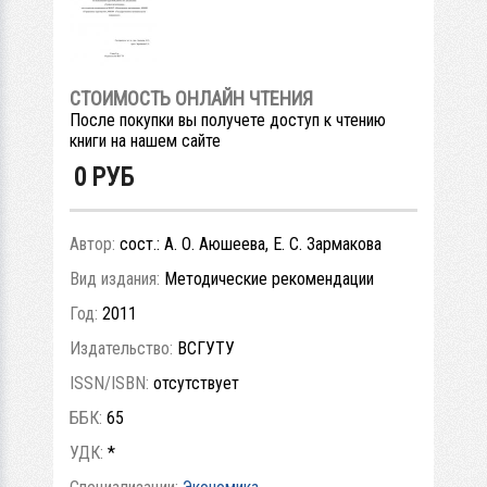
СТОИМОСТЬ ОНЛАЙН ЧТЕНИЯ
После покупки вы получете доступ к чтению
книги на нашем сайте
0
РУБ
Автор:
сост.: А. О. Аюшеева, Е. С. Зармакова
Вид издания:
Методические рекомендации
Год:
2011
Издательство:
ВСГУТУ
ISSN/ISBN:
отсутствует
ББК:
65
УДК:
*