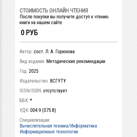
СТОИМОСТЬ ОНЛАЙН ЧТЕНИЯ
После покупки вы получете доступ к чтению
книги на нашем сайте
0
РУБ
Автор:
сост. Л. А. Горюнова
Вид издания:
Методические рекомендации
Год:
2025
Издательство:
ВСГУТУ
ISSN/ISBN:
отсутствует
ББК:
*
УДК:
004.9 (075.8)
Специализации:
Вычислительная техника/Информатика
Информационные технологии