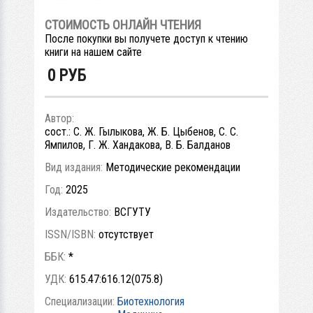
СТОИМОСТЬ ОНЛАЙН ЧТЕНИЯ
После покупки вы получете доступ к чтению
книги на нашем сайте
0
РУБ
Автор:
сост.: С. Ж. Гылыкова, Ж. Б. Цыбенов, С. С.
Ямпилов, Г. Ж. Хандакова, В. Б. Балданов
Вид издания:
Методические рекомендации
Год:
2025
Издательство:
ВСГУТУ
ISSN/ISBN:
отсутствует
ББК:
*
УДК:
615.47:616.12(075.8)
Специализации:
Биотехнология