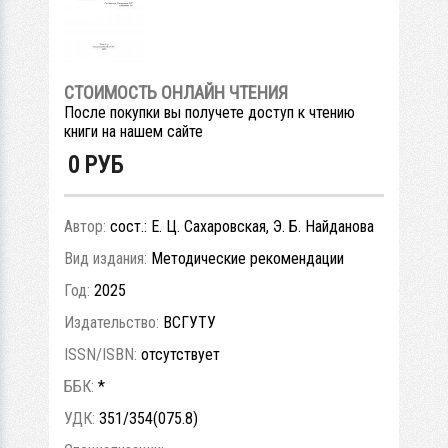
СТОИМОСТЬ ОНЛАЙН ЧТЕНИЯ
После покупки вы получете доступ к чтению
книги на нашем сайте
0
РУБ
Автор:
сост.: Е. Ц. Сахаровская, Э. Б. Найданова
Вид издания:
Методические рекомендации
Год:
2025
Издательство:
ВСГУТУ
ISSN/ISBN:
отсутствует
ББК:
*
УДК:
351/354(075.8)