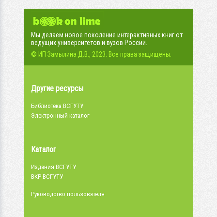
Мы делаем новое поколение интерактивных книг от
ведущих университетов и вузов России.
© ИП Замылина Д.В., 2023. Все права защищены.
Другие ресурсы
Библиотека ВСГУТУ
Электронный каталог
Каталог
Издания ВСГУТУ
ВКР ВСГУТУ
Руководство пользователя