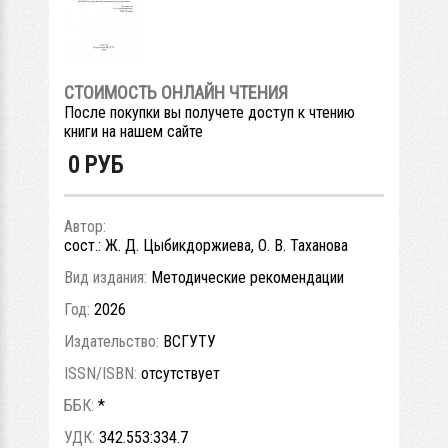
СТОИМОСТЬ ОНЛАЙН ЧТЕНИЯ
После покупки вы получете доступ к чтению
книги на нашем сайте
0
РУБ
Автор:
сост.: Ж. Д. Цыбикдоржиева, О. В. Таханова
Вид издания:
Методические рекомендации
Год:
2026
Издательство:
ВСГУТУ
ISSN/ISBN:
отсутствует
ББК:
*
УДК:
342.553:334.7