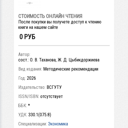
СТОИМОСТЬ ОНЛАЙН ЧТЕНИЯ
После покупки вы получете доступ к чтению
книги на нашем сайте
0
РУБ
Автор:
сост.: О. В. Таханова, Ж. Д. Цыбикдоржиева
Вид издания:
Методические рекомендации
Год:
2026
Издательство:
ВСГУТУ
ISSN/ISBN:
отсутствует
ББК:
*
УДК:
330.1(075.8)
Специализации:
Экономика