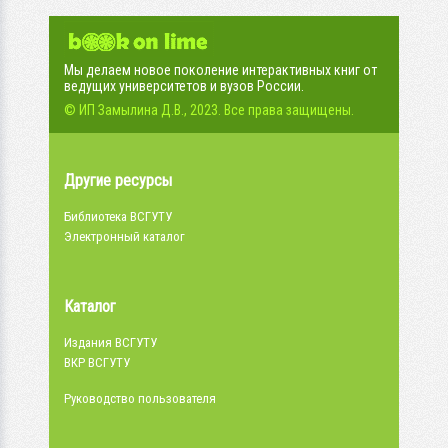
Мы делаем новое поколение интерактивных книг от
ведущих университетов и вузов России.
© ИП Замылина Д.В., 2023. Все права защищены.
Другие ресурсы
Библиотека ВСГУТУ
Электронный каталог
Каталог
Издания ВСГУТУ
ВКР ВСГУТУ
Руководство пользователя